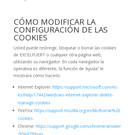
CÓMO MODIFICAR LA
CONFIGURACIÓN DE LAS
COOKIES
Usted puede restringir, bloquear o borrar las cookies
de EXCELFUERT o cualquier otra página web,
utilizando su navegador. En cada navegador la
operativa es diferente, la función de ‘Ayuda” le
mostrará cómo hacerlo.
Internet Explorer:
https://support.microsoft.com/es-
es/help/17442/windows-internet-explorer-delete-
manage-cookies
FireFox:
https://support.mozilla.org/es/kb/Borrar%20
cookies
Chrome:
https://support.google.com/chrome/answer
/95647?hl=es