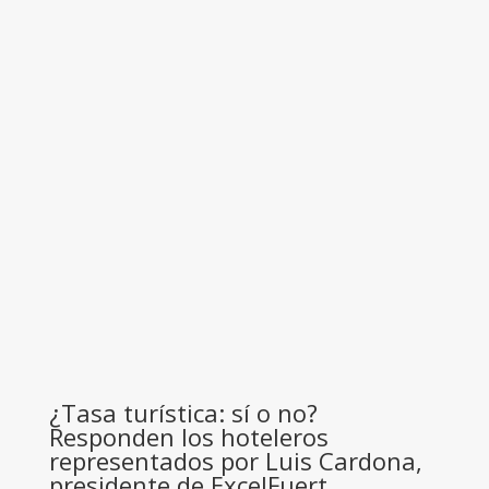
¿Tasa turística: sí o no?
Responden los hoteleros
representados por Luis Cardona,
presidente de ExcelFuert,