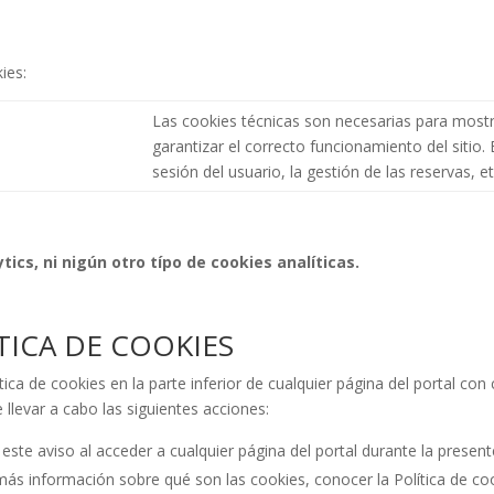
ies:
Las cookies técnicas son necesarias para most
garantizar el correcto funcionamiento del sitio.
sesión del usuario, la gestión de las reservas, et
ics, ni nigún otro típo de cookies analíticas.
TICA DE COOKIES
 de cookies en la parte inferior de cualquier página del portal con 
 llevar a cabo las siguientes acciones:
r este aviso al acceder a cualquier página del portal durante la present
más información sobre qué son las cookies, conocer la Política de c