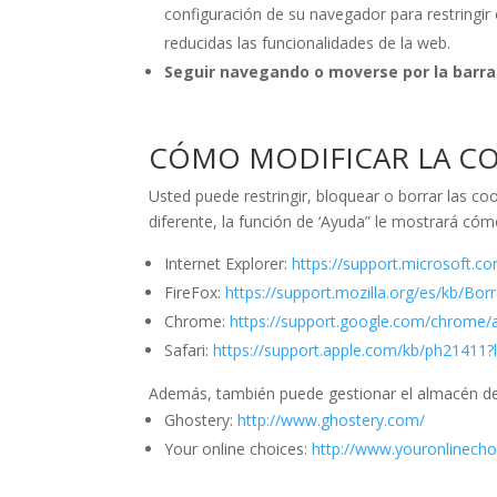
configuración de su navegador para restringir 
reducidas las funcionalidades de la web.
Seguir navegando o moverse por la barr
CÓMO MODIFICAR LA CO
Usted puede restringir, bloquear o borrar las c
diferente, la función de ‘Ayuda” le mostrará cóm
Internet Explorer:
https://support.microsoft.
FireFox:
https://support.mozilla.org/es/kb/Bo
Chrome:
https://support.google.com/chrome
Safari:
https://support.apple.com/kb/ph21411?
Además, también puede gestionar el almacén de
Ghostery:
http://www.ghostery.com/
Your online choices:
http://www.youronlinecho