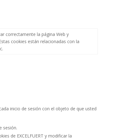
rar correctamente la página Web y
 Estas cookies están relacionadas con la
c.
cada inicio de sesión con el objeto de que usted
e sesión.
ookies de EXCELFUERT y modificar la