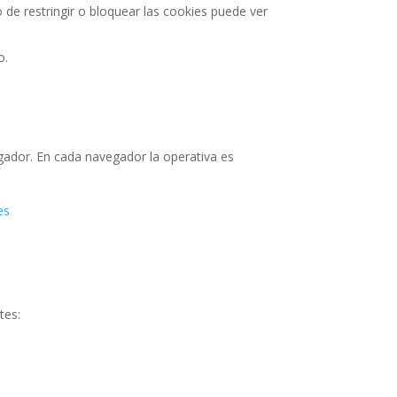
 de restringir o bloquear las cookies puede ver
o.
gador. En cada navegador la operativa es
es
tes: