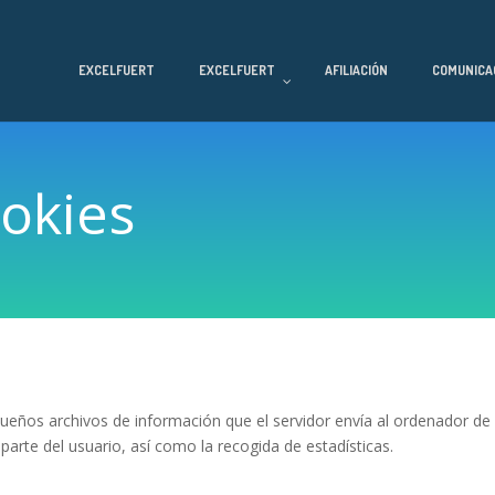
EXCELFUERT
EXCELFUERT
AFILIACIÓN
COMUNICA
ookies
queños archivos de información que el servidor envía al ordenador de 
parte del usuario, así como la recogida de estadísticas.