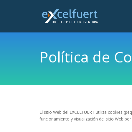
Política de C
El sitio Web del EXCELFUERT utiliza cookies (pe
funcionamiento y visualización del sitio Web por 