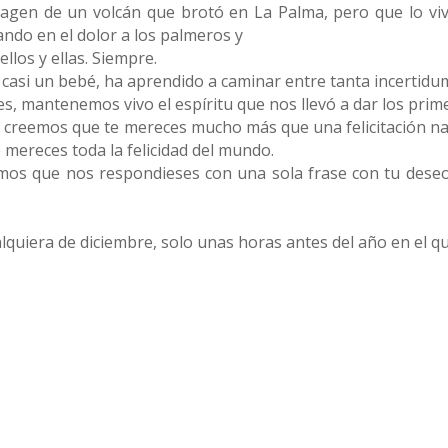
gen de un volcán que brotó en La Palma, pero que lo vivi
ndo en el dolor a los palmeros y
llos y ellas. Siempre.
casi un bebé, ha aprendido a caminar entre tanta incertidumb
es, mantenemos vivo el espíritu que nos llevó a dar los prim
rta, creemos que te mereces mucho más que una felicitación 
 mereces toda la felicidad del mundo.
íamos que nos respondieses con una sola frase con tu des
lquiera de diciembre, solo unas horas antes del año en el qu