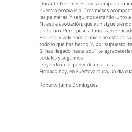
Durante tres meses nos acompañó la ima
nuestra propia isla. Tres meses acompaña
las palmeras. Y seguimos estando junto a e
Nuestra asociación, que aún sigue siendo 
un futuro. Pero, pese a tantas adversidad
Por eso, y volviendo al inicio de esta ca
todo lo que has hecho. Y, por supuesto, te
Si has llegado hasta aquí, te agradecer
sociales y seguimos
creyendo en el poder de una carta.
Firmado hoy, en Fuerteventura, un día cua
Roberto Jaime Domínguez