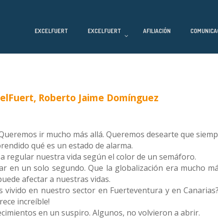
EXCELFUERT
EXCELFUERT
AFILIACIÓN
COMUNICA
celFuert, Roberto Jaime Domínguez
. Queremos ir mucho más allá. Queremos desearte que siempre
prendido qué es un estado de alarma.
a regular nuestra vida según el color de un semáforo.
r en un solo segundo. Que la globalización era mucho má
uede afectar a nuestras vidas.
 vivido en nuestro sector en Fuerteventura y en Canarias? 
rece increíble!
imientos en un suspiro. Algunos, no volvieron a abrir.