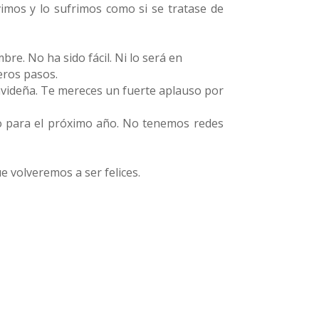
mos y lo sufrimos como si se tratase de
re. No ha sido fácil. Ni lo será en
eros pasos.
navideña. Te mereces un fuerte aplauso por
eo para el próximo año. No tenemos redes
e volveremos a ser felices.