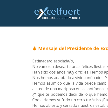
🎄 Mensaje del Presidente de Ex
Estimada/o asociada/o,
No vamos a desearte unas felices fiestas
Han sido dos años muy difíciles. Hemos a
Nos hemos adaptado a vivir confinados. Y 
Hemos asumido que la vida puede cambia
aleteo de una mariposa en las antípodas p
¿Y qué te podemos decir de lo que hemos
Cook! Hemos sufrido un cero turístico. ¡Pa
Hemos abierto y cerrado nuestros establec